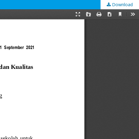
Download