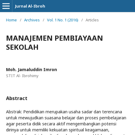
Jurnal Al-Ibroh
Home
/
Archives
/
Vol. 1 No. 1 (2016)
/
Articles
MANAJEMEN PEMBIAYAAN
SEKOLAH
Moh. Jamaluddin Imron
STIT Al- Ibrohimy
Abstract
Abstrak: Pendidikan merupakan usaha sadar dan terencana
untuk mewujudkan suasana belajar dan proses pembelajaran
agar peserta didik secara aktif mengembangkan potensi
dirinya untuk memiliki kekuatan spiritual keagamaan,