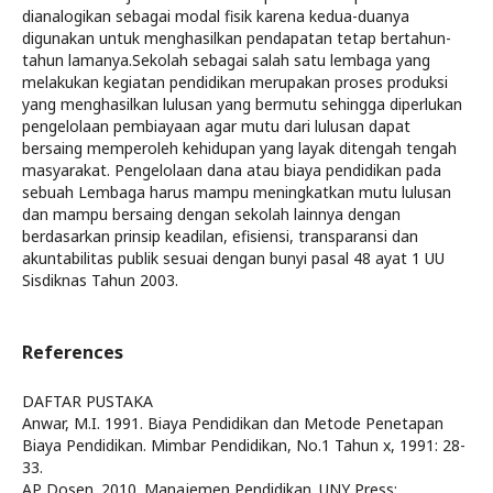
dianalogikan sebagai modal fisik karena kedua-duanya
digunakan untuk menghasilkan pendapatan tetap bertahun-
tahun lamanya.Sekolah sebagai salah satu lembaga yang
melakukan kegiatan pendidikan merupakan proses produksi
yang menghasilkan lulusan yang bermutu sehingga diperlukan
pengelolaan pembiayaan agar mutu dari lulusan dapat
bersaing memperoleh kehidupan yang layak ditengah tengah
masyarakat. Pengelolaan dana atau biaya pendidikan pada
sebuah Lembaga harus mampu meningkatkan mutu lulusan
dan mampu bersaing dengan sekolah lainnya dengan
berdasarkan prinsip keadilan, efisiensi, transparansi dan
akuntabilitas publik sesuai dengan bunyi pasal 48 ayat 1 UU
Sisdiknas Tahun 2003.
References
DAFTAR PUSTAKA
Anwar, M.I. 1991. Biaya Pendidikan dan Metode Penetapan
Biaya Pendidikan. Mimbar Pendidikan, No.1 Tahun x, 1991: 28-
33.
AP Dosen. 2010. Manajemen Pendidikan. UNY Press: