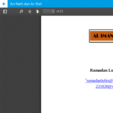
An-Nafs dan Ar-Ruh