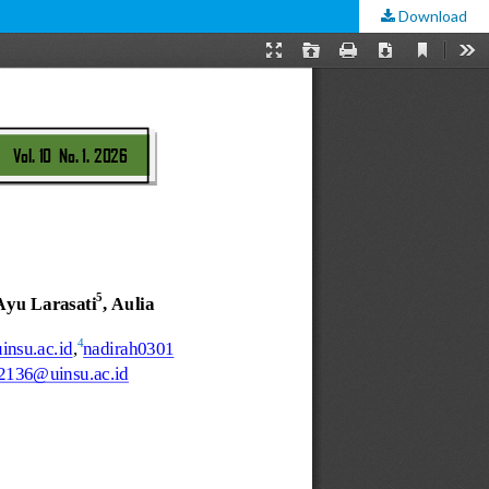
Download