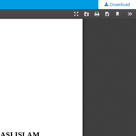
Download