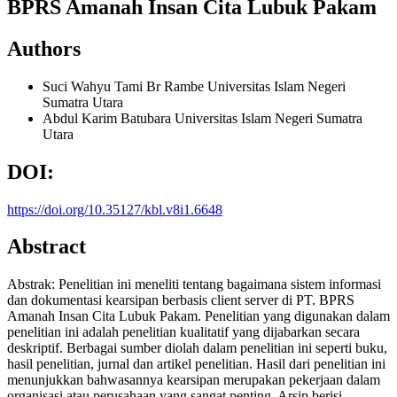
BPRS Amanah Insan Cita Lubuk Pakam
Authors
Suci Wahyu Tami Br Rambe
Universitas Islam Negeri
Sumatra Utara
Abdul Karim Batubara
Universitas Islam Negeri Sumatra
Utara
DOI:
https://doi.org/10.35127/kbl.v8i1.6648
Abstract
Abstrak: Penelitian ini meneliti tentang bagaimana sistem informasi
dan dokumentasi kearsipan berbasis client server di PT. BPRS
Amanah Insan Cita Lubuk Pakam. Penelitian yang digunakan dalam
penelitian ini adalah penelitian kualitatif yang dijabarkan secara
deskriptif. Berbagai sumber diolah dalam penelitian ini seperti buku,
hasil penelitian, jurnal dan artikel penelitian. Hasil dari penelitian ini
menunjukkan bahwasannya kearsipan merupakan pekerjaan dalam
organisasi atau perusahaan yang sangat penting. Arsip berisi