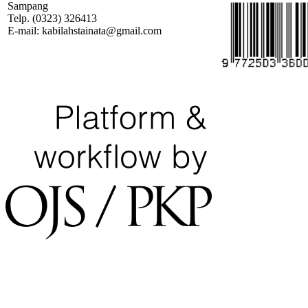
Sampang
Telp. (0323) 326413
E-mail: kabilahstainata@gmail.com