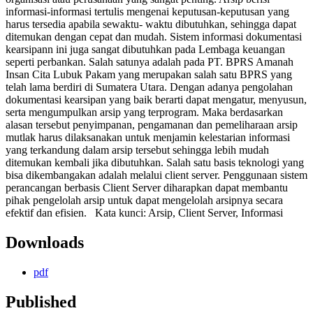
informasi-informasi tertulis mengenai keputusan-keputusan yang
harus tersedia apabila sewaktu- waktu dibutuhkan, sehingga dapat
ditemukan dengan cepat dan mudah. Sistem informasi dokumentasi
kearsipann ini juga sangat dibutuhkan pada Lembaga keuangan
seperti perbankan. Salah satunya adalah pada PT. BPRS Amanah
Insan Cita Lubuk Pakam yang merupakan salah satu BPRS yang
telah lama berdiri di Sumatera Utara. Dengan adanya pengolahan
dokumentasi kearsipan yang baik berarti dapat mengatur, menyusun,
serta mengumpulkan arsip yang terprogram. Maka berdasarkan
alasan tersebut penyimpanan, pengamanan dan pemeliharaan arsip
mutlak harus dilaksanakan untuk menjamin kelestarian informasi
yang terkandung dalam arsip tersebut sehingga lebih mudah
ditemukan kembali jika dibutuhkan. Salah satu basis teknologi yang
bisa dikembangakan adalah melalui client server. Penggunaan sistem
perancangan berbasis Client Server diharapkan dapat membantu
pihak pengelolah arsip untuk dapat mengelolah arsipnya secara
efektif dan efisien. Kata kunci: Arsip, Client Server, Informasi
Downloads
pdf
Published