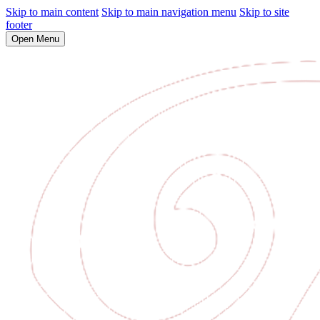
Skip to main content
Skip to main navigation menu
Skip to site
footer
Open Menu