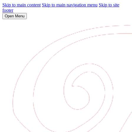
Skip to main content
Skip to main navigation menu
Skip to site
footer
Open Menu