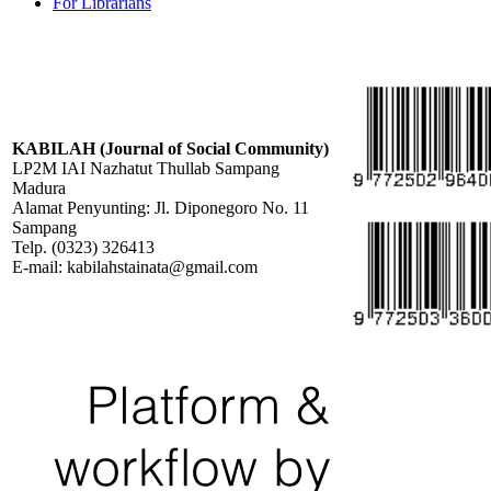
For Librarians
KABILAH (Journal of Social Community)
LP2M IAI Nazhatut Thullab Sampang
Madura
Alamat Penyunting: Jl. Diponegoro No. 11
Sampang
Telp. (0323) 326413
E-mail: kabilahstainata@gmail.com