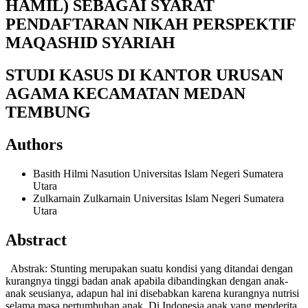
HAMIL) SEBAGAI SYARAT
PENDAFTARAN NIKAH PERSPEKTIF
MAQASHID SYARIAH
STUDI KASUS DI KANTOR URUSAN
AGAMA KECAMATAN MEDAN
TEMBUNG
Authors
Basith Hilmi Nasution
Universitas Islam Negeri Sumatera
Utara
Zulkarnain Zulkarnain
Universitas Islam Negeri Sumatera
Utara
Abstract
Abstrak: Stunting merupakan suatu kondisi yang ditandai dengan
kurangnya tinggi badan anak apabila dibandingkan dengan anak-
anak seusianya, adapun hal ini disebabkan karena kurangnya nutrisi
selama masa pertumbuhan anak. Di Indonesia anak yang menderita