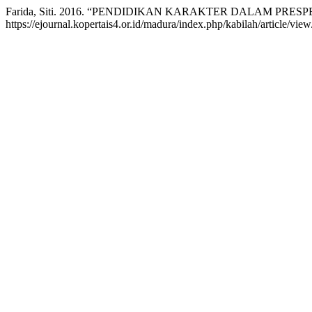
Farida, Siti. 2016. “PENDIDIKAN KARAKTER DALAM PRESP
https://ejournal.kopertais4.or.id/madura/index.php/kabilah/article/vie