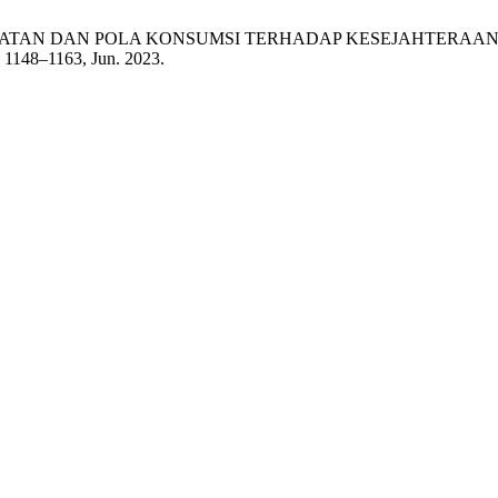
GARUH PENDAPATAN DAN POLA KONSUMSI TERHADAP KESEJAHT
p. 1148–1163, Jun. 2023.