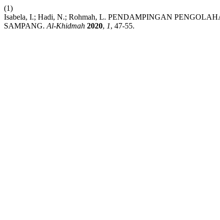
(1)
Isabela, I.; Hadi, N.; Rohmah, L. PENDAMPINGAN 
SAMPANG.
Al-Khidmah
2020
,
1
, 47-55.