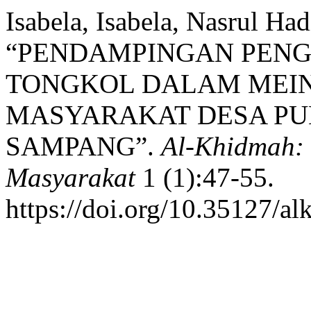
Isabela, Isabela, Nasrul Ha
“PENDAMPINGAN PENG
TONGKOL DALAM MEI
MASYARAKAT DESA P
SAMPANG”.
Al-Khidmah:
Masyarakat
1 (1):47-55.
https://doi.org/10.35127/a