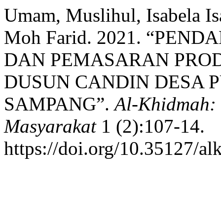
Umam, Muslihul, Isabela I
Moh Farid. 2021. “PE
DAN PEMASARAN PRO
DUSUN CANDIN DESA 
SAMPANG”.
Al-Khidmah:
Masyarakat
1 (2):107-14.
https://doi.org/10.35127/a