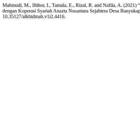
Mahmudi, M., Iftihor, I., Tamala, E., Rizal, R. and N
dengan Koperasi Syariah Anazta Nusantara Sejahtera Desa Banyu
10.35127/alkhidmah.v1i2.4416.