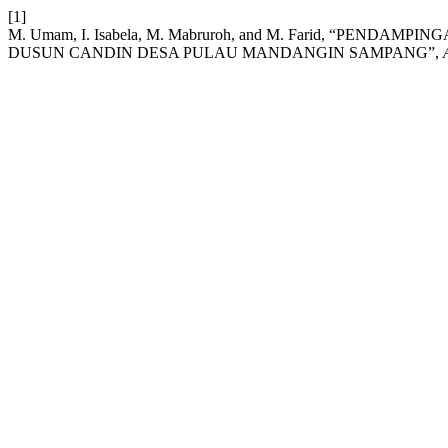
[1]
M. Umam, I. Isabela, M. Mabruroh, and M. Farid, “
DUSUN CANDIN DESA PULAU MANDANGIN SAMPANG”,