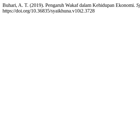
Buhari, A. T. (2019). Pengaruh Wakaf dalam Kehidupan Ekonomi.
S
https://doi.org/10.36835/syaikhuna.v10i2.3728