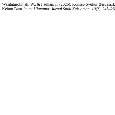
Wasilaturohmah, W., & Fadllan, F. (2026). Konsep Syukur Berdasark
Kebun Baru Jatim.
Ulumuna: Jurnal Studi Keislaman
,
10
(2), 245–26