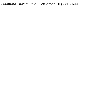
.
Ulumuna: Jurnal Studi Keislaman
10 (2):130-44.