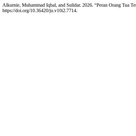
Alkurnie, Muhammad Iqbal, and Sulidar. 2026. “Peran Orang Tua T
https://doi.org/10.36420/ju.v10i2.7714.