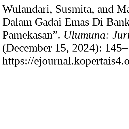
Wulandari, Susmita, and Ma
Dalam Gadai Emas Di Bank 
Pamekasan”.
Ulumuna: Jurn
(December 15, 2024): 145–
https://ejournal.kopertais4