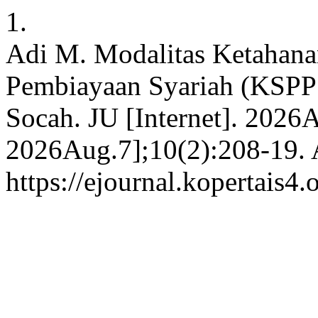
1.
Adi M. Modalitas Ketahana
Pembiayaan Syariah (KSPP
Socah. JU [Internet]. 2026A
2026Aug.7];10(2):208-19. A
https://ejournal.kopertais4