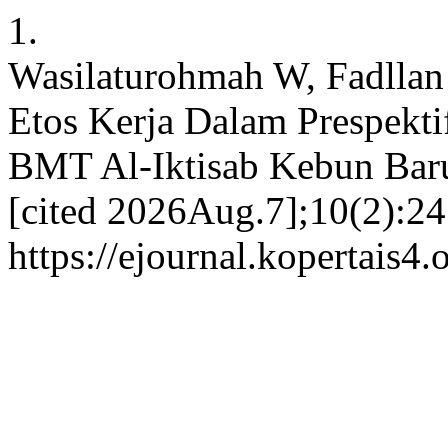
1.
Wasilaturohmah W, Fadllan
Etos Kerja Dalam Prespekti
BMT Al-Iktisab Kebun Baru 
[cited 2026Aug.7];10(2):24
https://ejournal.kopertais4