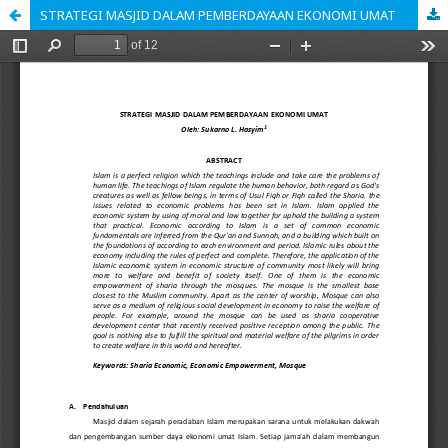
STRATEGI MASJID DALAM PEMBERDAYAAN EKONOMI UMAT