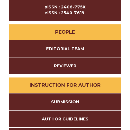
pISSN : 2406-775X
eISSN : 2540-7619
PEOPLE
EDITORIAL TEAM
REVIEWER
INSTRUCTION FOR AUTHOR
SUBMISSION
AUTHOR GUIDELINES