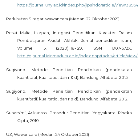
https://journal.uny.ac.id/index.php/jipsindo/article/view/3895
Parluhutan Siregar, wawancara (Medan, 22 Oktober 2021)
Reski Mulia, Harpan, Integrasi Pendidikan Karakter Dalam
Pembelajaran Akidah Akhlak, Jurnal pendidikan islam,
Volume 15, (2020):118-129, ISSN 1907-672X,
http://ejournal.iainmadura.ac.id/index.php/tadris/article/view
Sugiyono. Metode Penelitian Pendidikan (pendekatan
kuantitatif, kualitatid, dan r & d). Bandung: Alfabeta, 2015
Sugiyono, Metode Penelitian Pendidikan (pendekatan
kuantitatif, kualitatid, dan r & d). Bandung: Alfabeta, 2012
Suharsimi, Arikunsto. Prosedur Penelitian. Yogyakarta: Rineka
Cipta, 2010
UZ, Wawancara (Medan, 24 Oktober 2021)