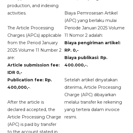
production, and indexing
activities.
Biaya Pemrosesan Artikel
(APC) yang berlaku mulai
The Article Processing
Periode Januari 2025 Volume
Charges (APCs) applicable
11 Nomor 2 adalah:
from the Period January
Biaya pengiriman artikel:
2025 Volume 11 Number 2
RP. 0,-
are:
Biaya publikasi: Rp.
Article submission fee:
400.000,-.
IDR 0,-
Publication fee: Rp.
Setelah artikel dinyatakan
400,000,-
.
diterima, Article Processing
Charge (APC) dibayarkan
After the article is
melalui transfer ke rekening
declared accepted, the
yang tertera dalam invoice
Article Processing Charge
resmi.
(APC) is paid by transfer
to the account stated in