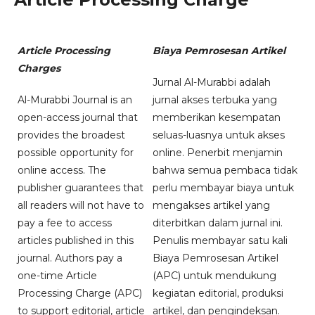
Article Processing
Biaya Pemrosesan Artikel
Charges
Jurnal Al-Murabbi adalah
Al-Murabbi Journal is an
jurnal akses terbuka yang
open-access journal that
memberikan kesempatan
provides the broadest
seluas-luasnya untuk akses
possible opportunity for
online. Penerbit menjamin
online access. The
bahwa semua pembaca tidak
publisher guarantees that
perlu membayar biaya untuk
all readers will not have to
mengakses artikel yang
pay a fee to access
diterbitkan dalam jurnal ini.
articles published in this
Penulis membayar satu kali
journal. Authors pay a
Biaya Pemrosesan Artikel
one-time Article
(APC) untuk mendukung
Processing Charge (APC)
kegiatan editorial, produksi
to support editorial, article
artikel, dan pengindeksan.