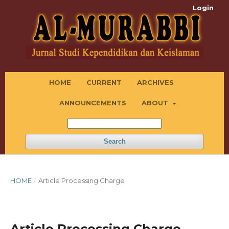
Login
HOME
CURRENT
ARCHIVES
ANNOUNCEMENTS
ABOUT
Search
HOME
/
Article Processing Charge
Article Processing Charge