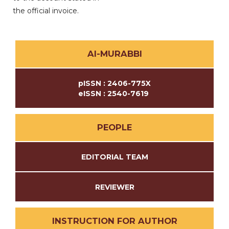
the official invoice.
Al-MURABBI
pISSN : 2406-775X
eISSN : 2540-7619
PEOPLE
EDITORIAL TEAM
REVIEWER
INSTRUCTION FOR AUTHOR