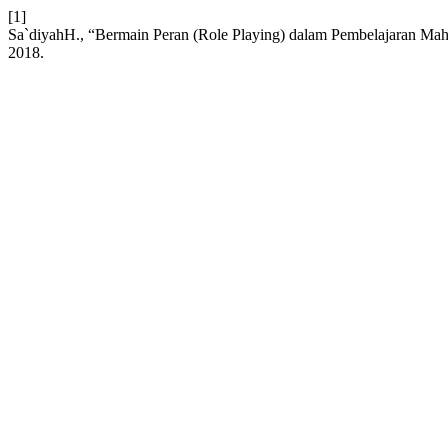
[1]
Sa`diyahH., “Bermain Peran (Role Playing) dalam Pembelajaran M
2018.