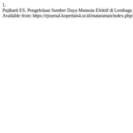
1.
Pujiharti ES. Pengelolaan Sumber Daya Manusia Efektif di Lembaga P
Available from: https://ejournal.kopertais4.or.id/mataraman/index.php