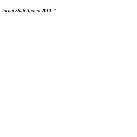
: Jurnal Studi Agama
2013
,
1
.