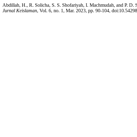
Abdillah, H., R. Solicha, S. S. Shofariyah, I. Machmudah, and P. D. 
Jurnal Keislaman
, Vol. 6, no. 1, Mar. 2023, pp. 90-104, doi:10.5429