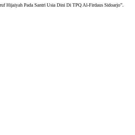
uruf Hijaiyah Pada Santri Usia Dini Di TPQ Al-Firdaus Sidoarjo”.