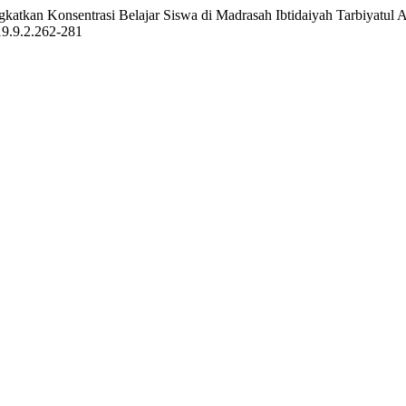
katkan Konsentrasi Belajar Siswa di Madrasah Ibtidaiyah Tarbiyatul
019.9.2.262-281