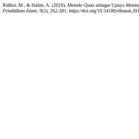
Ridhoi, M., & Halim, A. (2019). Metode Qisas sebagai Upaya Mening
Pendidikan Islam
,
9
(2), 262-281. https://doi.org/10.54180/elbanat.2