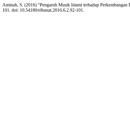
Aminah, S. (2016) “Pengaruh Musik Islami terhadap Perkembangan
101. doi: 10.54180/elbanat.2016.6.2.92-101.