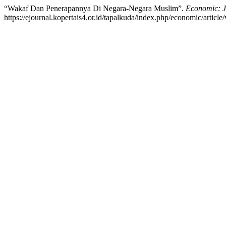
“Wakaf Dan Penerapannya Di Negara-Negara Muslim”.
Economic: J
https://ejournal.kopertais4.or.id/tapalkuda/index.php/economic/article