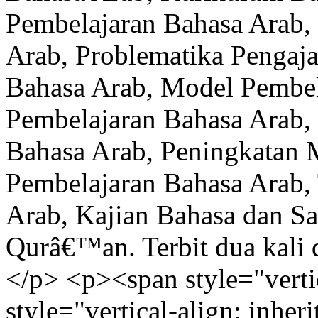
Pembelajaran Bahasa Arab,
Arab, Problematika Pengaja
Bahasa Arab, Model Pembel
Pembelajaran Bahasa Arab,
Bahasa Arab, Peningkatan
Pembelajaran Bahasa Arab,
Arab, Kajian Bahasa dan Sas
Qurâ€™an. Terbit dua kali
</p> <p><span style="vertic
style="vertical-align: inhe