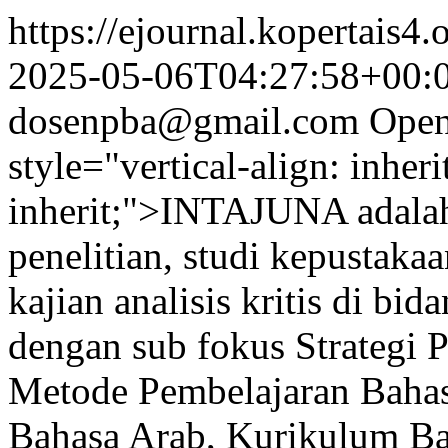
https://ejournal.kopertais4.
2025-05-06T04:27:58+00:
dosenpba@gmail.com
Open
style="vertical-align: inher
inherit;">INTAJUNA adalah
penelitian, studi kepustakaa
kajian analisis kritis di bi
dengan sub fokus Strategi 
Metode Pembelajaran Bahas
Bahasa Arab, Kurikulum Ba