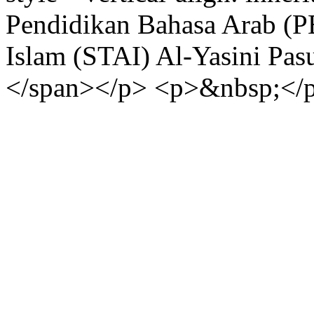
Pendidikan Bahasa Arab (
Islam (STAI) Al-Yasini Pas
</span></p> <p>&nbsp;</