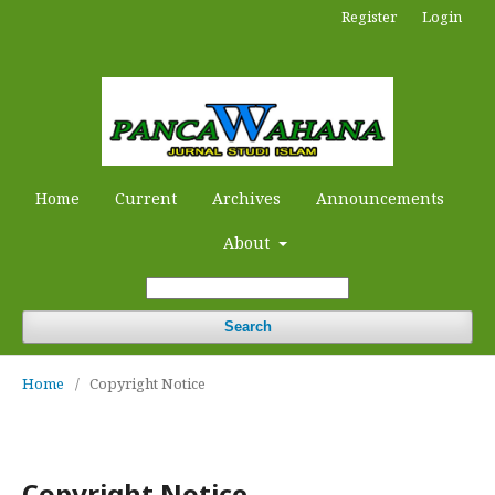
Register
Login
Home
Current
Archives
Announcements
About
Search
Home
/
Copyright Notice
Copyright Notice