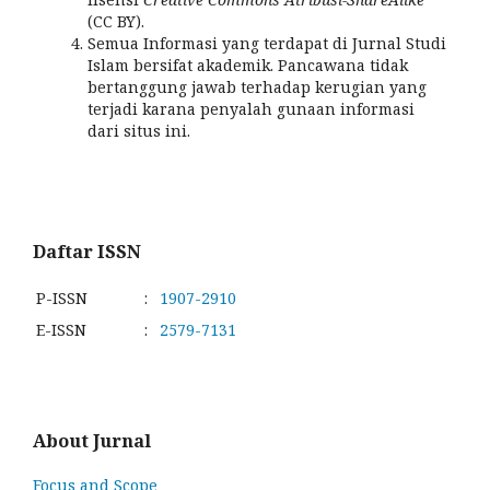
(CC BY).
Semua Informasi yang terdapat di Jurnal Studi
Islam bersifat akademik. Pancawana tidak
bertanggung jawab terhadap kerugian yang
terjadi karana penyalah gunaan informasi
dari situs ini.
Daftar ISSN
P-ISSN
:
1907-2910
E-ISSN
:
2579-7131
About Jurnal
Focus and Scope