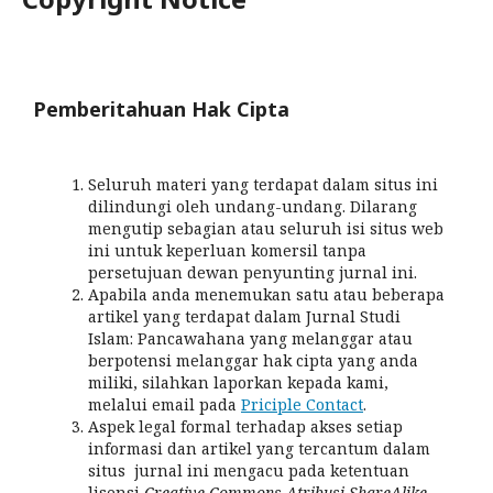
Pemberitahuan Hak Cipta
Seluruh materi yang terdapat dalam situs ini
dilindungi oleh undang-undang. Dilarang
mengutip sebagian atau seluruh isi situs web
ini untuk keperluan komersil tanpa
persetujuan dewan penyunting jurnal ini.
Apabila anda menemukan satu atau beberapa
artikel yang terdapat dalam Jurnal Studi
Islam: Pancawahana yang melanggar atau
berpotensi melanggar hak cipta yang anda
miliki, silahkan laporkan kepada kami,
melalui email pada
Priciple Contact
.
Aspek legal formal terhadap akses setiap
informasi dan artikel yang tercantum dalam
situs jurnal ini mengacu pada ketentuan
lisensi
Creative Commons Atribusi-ShareAlike