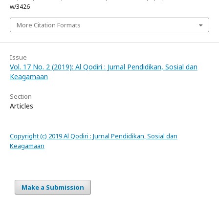
w/3426
More Citation Formats
Issue
Vol. 17 No. 2 (2019): Al Qodiri : Jurnal Pendidikan, Sosial dan
Keagamaan
Section
Articles
Copyright (c) 2019 Al Qodiri : Jurnal Pendidikan, Sosial dan
Keagamaan
Make a Submission