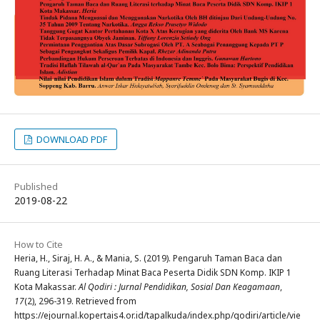
DOWNLOAD PDF
Published
2019-08-22
How to Cite
Heria, H., Siraj, H. A., & Mania, S. (2019). Pengaruh Taman Baca dan
Ruang Literasi Terhadap Minat Baca Peserta Didik SDN Komp. IKIP 1
Kota Makassar.
Al Qodiri : Jurnal Pendidikan, Sosial Dan Keagamaan
,
17
(2), 296-319. Retrieved from
https://ejournal.kopertais4.or.id/tapalkuda/index.php/qodiri/article/vie