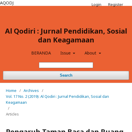
AQODJ
Login
Register
Al Qodiri : Jurnal Pendidikan, Sosial
dan Keagamaan
BERANDA
Issue
About
Search
Home
/
Archives
/
Vol. 17 No. 2 (2019): Al Qodiri : Jurnal Pendidikan, Sosial dan
Keagamaan
/
Articles
Pengaruh Taman Baca dan Ruang