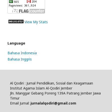
View My Stats
Language
Bahasa Indonesia
Bahasa Inggris
Al Qodiri : Jurnal Pendidikan, Sosial dan Keagamaan
Institut Agama Islam Al-Qodiri Jember
Jln. Manggar Gebang Poreng 139A Patrang Jember Jawa
Timur
Email Jurnal:
jurnalalqodiri@gmail.com