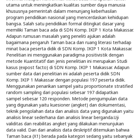
utama untuk meningkatkan kualitas sumber daya manusia
khususnya pemerintah dalam menunjang keberhasilan
program pendidikan nasional yang mencerdaskan kehidupan
bangsa. Salah satu pendidikan formal ditingkat dasar yang
memiliki Taman baca ada di SDN Komp. IKIP 1 Kota Makassar.
Adapun rumusan masalah yang peneliti ajukan adalah
bagaimana pengaruh Taman baca dan ruang literasi terhadap
minat baca peserta didik di SDN Komp. IKIP 1 Kota Makassar.
Penelitian ini menggunakan paradigma positivistik dengan
metode Kuantitatif dan jenis penelitian ini merupakan Studi
kasus (expost facto) di SDN Komp. IKIP 1 Makassar. Adapun
sumber data dari penelitian ini adalah peserta didik SDN
Komp. IKIP 1 Makassar dengan populasi 197 peserta didik.
Menggunakan penarikan sampel yaitu proportionate stratified
random sampling dari populasi sebesar 197 didapatkan
sampel sebesar 120 responden. Metode pengumpulan data
yang digunakan yaitu kuesioner (angket) dan dokumentasi,
teknik pengolahan data dan analisis data yang digunakan yaitu
analisis linear sederhana dan analisis linear berganda.Uji
validitas dan reabilitas angket yang dilakukan menunjukan
data valid. Dan dari analisis data deskriptif ditemukan bahwa
Taman baca (X1) berada pada kategori sedang yaitu sebanyak