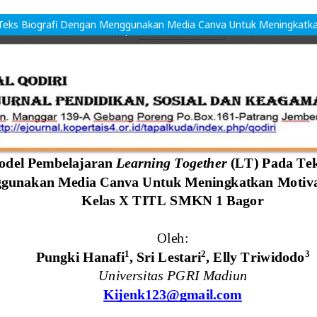
Teks Biografi Dengan Menggunakan Media Canva Untuk Meningkatka