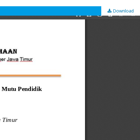
Download