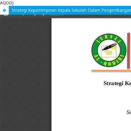
AQODJ
Strategi Kepemimpinan Kepala Sekolah Dalam Pengembangan