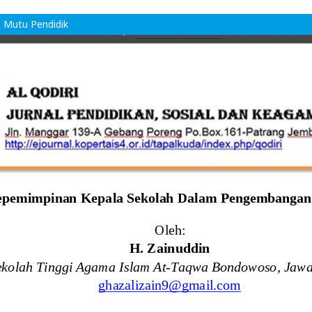
 Mutu Pendidik