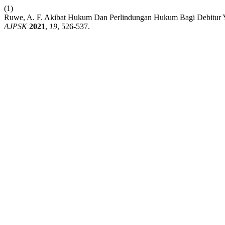
(1)
Ruwe, A. F. Akibat Hukum Dan Perlindungan Hukum Bagi Debitur
AJPSK
2021
,
19
, 526-537.