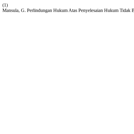
(1)
Mansula, G. Perlindungan Hukum Atas Penyelesaian Hukum Tidak B