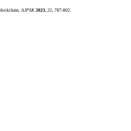
Blockchain.
AJPSK
2023
,
21
, 787-802.