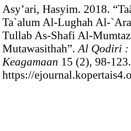
Asy’ari, Hasyim. 2018. “Ta
Ta`alum Al-Lughah Al-`Ara
Tullab As-Shafi Al-Mumtaz 
Mutawasithah”.
Al Qodiri :
Keagamaan
15 (2), 98-123.
https://ejournal.kopertais4.