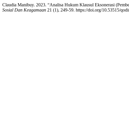
Claudia Manibuy. 2023. “Analisa Hukum Klausul Eksonerasi (Pemb
Sosial Dan Keagamaan
21 (1), 249-59. https://doi.org/10.53515/qod