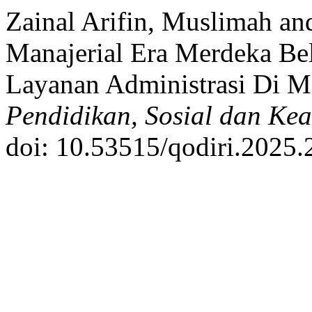
Zainal Arifin, Muslimah an
Manajerial Era Merdeka Be
Layanan Administrasi Di M
Pendidikan, Sosial dan K
doi: 10.53515/qodiri.2025.