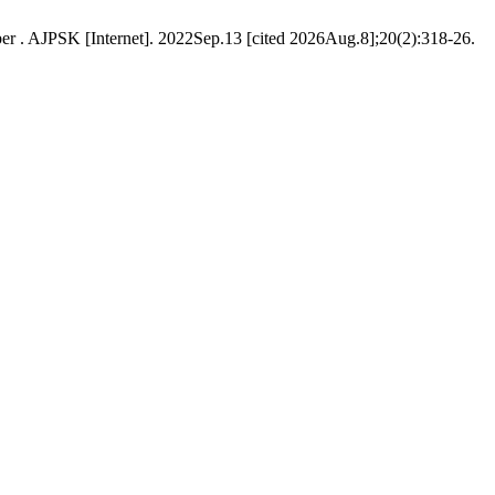
. AJPSK [Internet]. 2022Sep.13 [cited 2026Aug.8];20(2):318-26.