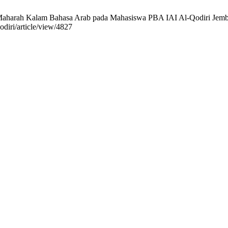
harah Kalam Bahasa Arab pada Mahasiswa PBA IAI Al-Qodiri Jember 
odiri/article/view/4827