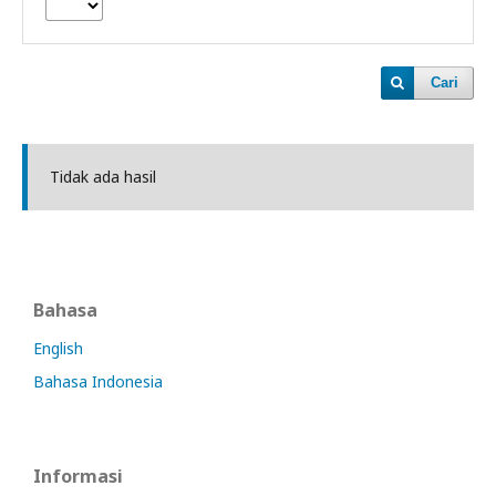
Cari
Tidak ada hasil
Bahasa
English
Bahasa Indonesia
Informasi