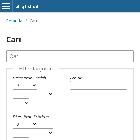
al iqtishod
Beranda
/
Cari
Cari
Filter lanjutan
Diterbitkan Setelah
Penulis
Diterbitkan Sebelum