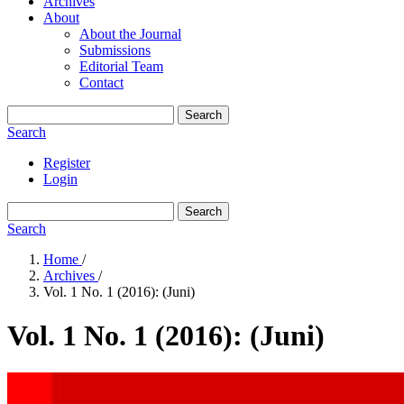
Archives
About
About the Journal
Submissions
Editorial Team
Contact
Search
Search
Register
Login
Search
Search
Home
/
Archives
/
Vol. 1 No. 1 (2016): (Juni)
Vol. 1 No. 1 (2016): (Juni)