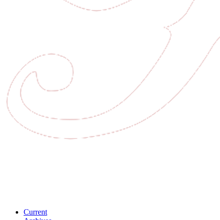
Current