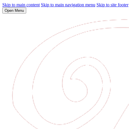
Skip to main content
Skip to main navigation menu
Skip to site footer
Open Menu