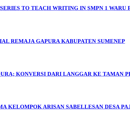
 SERIES TO TEACH WRITING IN SMPN 1 WARU
SIAL REMAJA GAPURA KABUPATEN SUMENEP
DURA; KONVERSI DARI LANGGAR KE TAMAN 
MA KELOMPOK ARISAN SABELLESAN DESA P