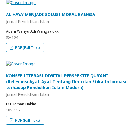
AL HAYA’ MENJADI SOLUSI MORAL BANGSA
Jurnal Pendidikan Islam
Adam Wahyu Adi Wangsa dkk
95-104
PDF (Full Text)
KONSEP LITERASI DIGITAL PERSPEKTIF QUR’ANI
(Relevansi Ayat-Ayat Tentang Ilmu dan Etika Informasi
terhadap Pendidikan Islam Modern)
Jurnal Pendidikan Islam
M Luqman Hakim
105-115
PDF (Full Text)