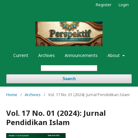
Register
Login
Current
Archives
Announcements
About
Search
Home
/
Archives
/
Vol. 17 No. 01 (2024): Jurnal Pendidikan Islam
Vol. 17 No. 01 (2024): Jurnal
Pendidikan Islam