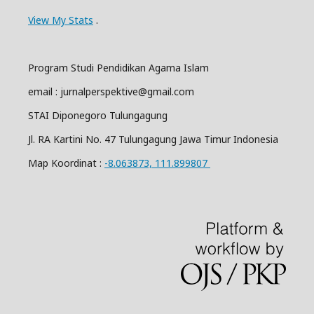
View My Stats
.
Program Studi Pendidikan Agama Islam
email : jurnalperspektive@gmail.com
STAI Diponegoro Tulungagung
Jl. RA Kartini No. 47 Tulungagung Jawa Timur Indonesia
Map Koordinat :
-8.063873, 111.899807