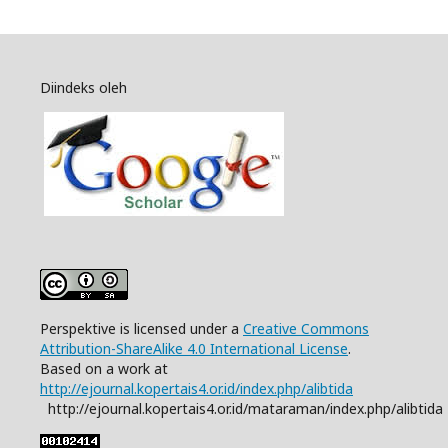
Diindeks oleh
Perspektive is licensed under a
Creative Commons
Attribution-ShareAlike 4.0 International License
.
Based on a work at
http://ejournal.kopertais4.or.id/index.php/alibtida
http://ejournal.kopertais4.or.id/mataraman/index.php/alibtida