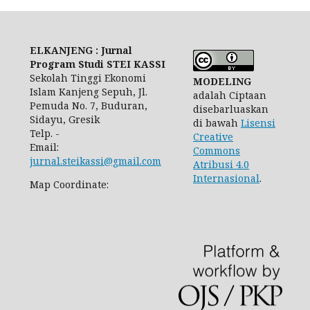
ELKANJENG : Jurnal
Program Studi STEI KASSI
Sekolah Tinggi Ekonomi
MODELING
Islam Kanjeng Sepuh, Jl.
adalah Ciptaan
Pemuda No. 7, Buduran,
disebarluaskan
Sidayu, Gresik
di bawah
Lisensi
Telp. -
Creative
Email:
Commons
jurnal.steikassi@gmail.com
Atribusi 4.0
Internasional
.
Map Coordinate: