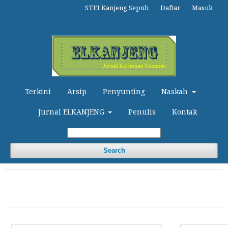
STEI Kanjeng Sepuh
Daftar
Masuk
Terkini
Arsip
Penyunting
Naskah
Jurnal ELKANJENG
Penulis
Kontak
Search