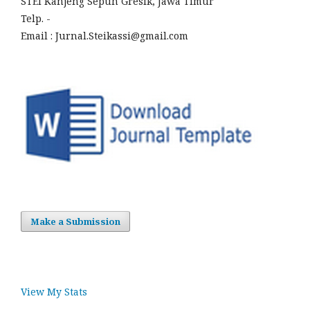
STEI Kanjeng Sepuh Gresik, Jawa Timur
Telp. -
Email : Jurnal.Steikassi@gmail.com
Make a Submission
View My Stats