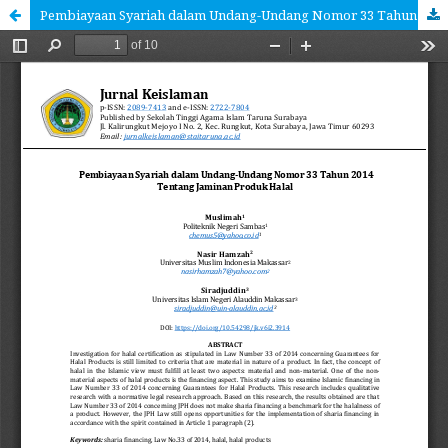
Pembiayaan Syariah dalam Undang-Undang Nomor 33 Tahun 2014 Tentang Jaminan Produk Halal