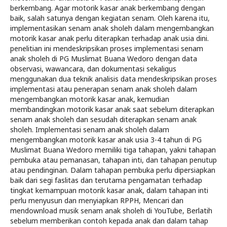
berkembang. Agar motorik kasar anak berkembang dengan
baik, salah satunya dengan kegiatan senam. Oleh karena itu,
implementasikan senam anak sholeh dalam mengembangkan
motorik kasar anak perlu diterapkan terhadap anak usia dini.
penelitian ini mendeskripsikan proses implementasi senam
anak sholeh di PG Muslimat Buana Wedoro dengan data
observasi, wawancara, dan dokumentasi sekaligus
menggunakan dua teknik analisis data mendeskripsikan proses
implementasi atau penerapan senam anak sholeh dalam
mengembangkan motorik kasar anak, kemudian
membandingkan motorik kasar anak saat sebelum diterapkan
senam anak sholeh dan sesudah diterapkan senam anak
sholeh. Implementasi senam anak sholeh dalam
mengembangkan motorik kasar anak usia 3-4 tahun di PG
Muslimat Buana Wedoro memiliki tiga tahapan, yakni tahapan
pembuka atau pemanasan, tahapan inti, dan tahapan penutup
atau pendinginan. Dalam tahapan pembuka perlu dipersiapkan
baik dari segi faslitas dan terutama pengamatan terhadap
tingkat kemampuan motorik kasar anak, dalam tahapan inti
perlu menyusun dan menyiapkan RPPH, Mencari dan
mendownload musik senam anak sholeh di YouTube, Berlatih
sebelum memberikan contoh kepada anak dan dalam tahap