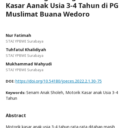
Kasar Aanak Usia 3-4 Tahun di PG
Muslimat Buana Wedoro
Nur Fatimah
STAI YPBWI Surabaya
Tuhfatul Khalidiyah
STAI YPBWI Surabaya
Mukhammad Wahyudi
STAI YPBWI Surabaya
https://doi.org/10.54180/joeces.2022.2.1.30-75
DOI:
Senam Anak Sholeh, Motorik Kasar anak Usia 3-4
Keywords:
Tahun
Abstract
Motorik kasar anak usia 3-4 tahun rata-rata ditahap masih