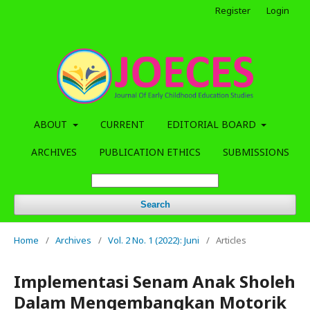
Register
Login
ABOUT
CURRENT
EDITORIAL BOARD
ARCHIVES
PUBLICATION ETHICS
SUBMISSIONS
Search
Home
/
Archives
/
Vol. 2 No. 1 (2022): Juni
/
Articles
Implementasi Senam Anak Sholeh
Dalam Mengembangkan Motorik