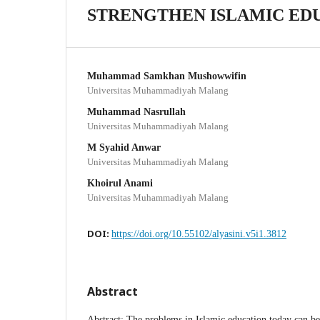
STRENGTHEN ISLAMIC EDU
Muhammad Samkhan Mushowwifin
Universitas Muhammadiyah Malang
Muhammad Nasrullah
Universitas Muhammadiyah Malang
M Syahid Anwar
Universitas Muhammadiyah Malang
Khoirul Anami
Universitas Muhammadiyah Malang
DOI:
https://doi.org/10.55102/alyasini.v5i1.3812
Abstract
Abstract: The problems in Islamic education today can be