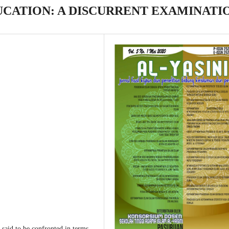
CATION: A DISCURRENT EXAMINATI
 said to be confronted in terms