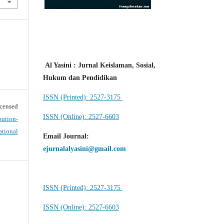
Al Yasini : Jurnal Keislaman, Sosial,
Hukum dan Pendidikan
ISSN (Printed): 2527-3175
ensed
ISSN (Online): 2527-6603
ution-
tional
Email Journal
:
ejurnalalyasini@gmail.com
ISSN (Printed): 2527-3175
ISSN (Online): 2527-6603