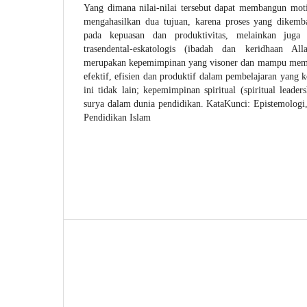
Yang dimana nilai-nilai tersebut dapat membangun mot
mengahasilkan dua tujuan, karena proses yang dikemb
pada kepuasan dan produktivitas, melainkan juga be
trasendental-eskatologis (ibadah dan keridhaan Al
merupakan kepemimpinan yang visoner dan mampu memb
efektif, efisien dan produktif dalam pembelajaran yang
ini tidak lain; kepemimpinan spiritual (spiritual lead
surya dalam dunia pendidikan. KataKunci: Epistemologi
Pendidikan Islam