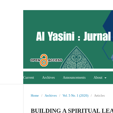
Current
Archives
Announcements
About
Home
/
Archives
/
Vol. 5 No. 1 (2020)
/
Articles
BUILDING A SPIRITUAL L