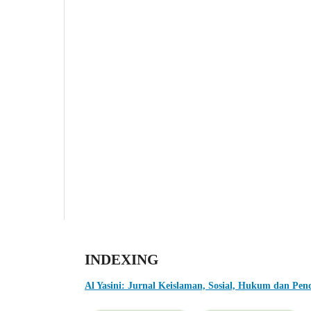
INDEXING
Al Yasini: Jurnal Keislaman, Sosial, Hukum dan Pen