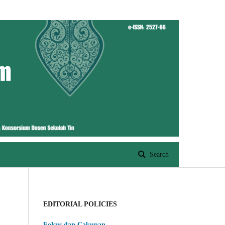
Register
Login
Search
EDITORIAL POLICIES
Fokus dan Cakupan