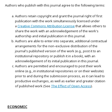
Authors who publish with this journal agree to the following terms:
Authors retain copyright and grant the journal right of first
publication with the work simultaneously licensed under
a
Creative Commons Attribution License
that allows others to
share the work with an acknowledgement of the work's
authorship and initial publication in this journal.
Authors are able to enter into separate, additional contractual
arrangements for the non-exclusive distribution of the
journal's published version of the work (e.g., post it to an
institutional repository or publish it in a book), with an
acknowledgement of its initial publication in this journal.
Authors are permitted and encouraged to post their work
online (e.g., in institutional repositories or on their website)
prior to and during the submission process, as it can lead to
productive exchanges, as well as earlier and greater citation
of published work (See
The Effect of Open Access
).
ECONOMIC