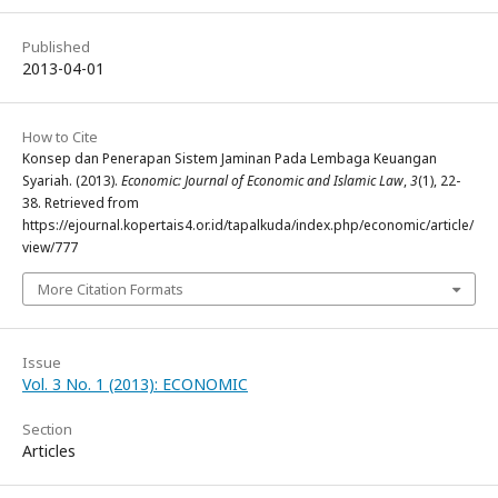
Published
2013-04-01
How to Cite
Konsep dan Penerapan Sistem Jaminan Pada Lembaga Keuangan
Syariah. (2013).
Economic: Journal of Economic and Islamic Law
,
3
(1), 22-
38. Retrieved from
https://ejournal.kopertais4.or.id/tapalkuda/index.php/economic/article/
view/777
More Citation Formats
Issue
Vol. 3 No. 1 (2013): ECONOMIC
Section
Articles