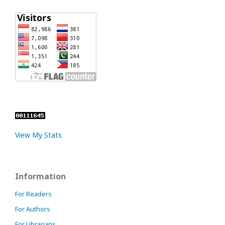
View My Stats
Information
For Readers
For Authors
For Librarians