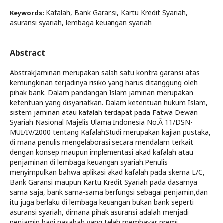
Kafalah, Bank Garansi, Kartu Kredit Syariah,
Keywords:
asuransi syariah, lembaga keuangan syariah
Abstract
AbstrakJaminan merupakan salah satu kontra garansi atas
kemungkinan terjadinya risiko yang harus ditanggung oleh
pihak bank. Dalam pandangan Islam jaminan merupakan
ketentuan yang disyariatkan. Dalam ketentuan hukum Islam,
sistem jaminan atau kafalah terdapat pada Fatwa Dewan
Syariah Nasional Majelis Ulama Indonesia No.Â 11/DSN-
MUI/IV/2000 tentang KafalahStudi merupakan kajian pustaka,
di mana penulis mengelaborasi secara mendalam terkait
dengan konsep maupun implementasi akad kafalah atau
penjaminan di lembaga keuangan syariah.Penulis
menyimpulkan bahwa aplikasi akad kafalah pada skema L/C,
Bank Garansi maupun Kartu Kredit Syariah pada dasarnya
sama saja, bank sama-sama berfungsi sebagai penjamin,dan
itu juga berlaku di lembaga keuangan bukan bank seperti
asuransi syariah, dimana pihak asuransi adalah menjadi
penjamin bagi nasabah yang telah membayar premi,