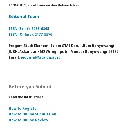
ECONOMIC:Jurnal Ekonomi dan Hukum Islam
Editorial Team
ISSN (Print): 2088-6365
ISSN (Online): 2477-5576
Progam Studi Ekonomi Islam STAI Darul Ulum Banyuwangi.
Jl. KH. Askandar KM2 Wringinputih Muncar Banyuwangi 68472.
Email:
ejournal@staidu.ac.id
Before you Submit
Read the intsructions:
How to Register
How to Online Submission
How to Online Review