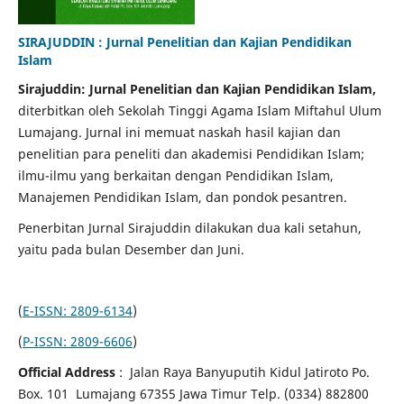
SIRAJUDDIN : Jurnal Penelitian dan Kajian Pendidikan
Islam
Sirajuddin: Jurnal Penelitian dan Kajian Pendidikan Islam,
diterbitkan oleh Sekolah Tinggi Agama Islam Miftahul Ulum
Lumajang. Jurnal ini memuat naskah hasil kajian dan
penelitian para peneliti dan akademisi Pendidikan Islam;
ilmu-ilmu yang berkaitan dengan Pendidikan Islam,
Manajemen Pendidikan Islam, dan pondok pesantren.
Penerbitan Jurnal Sirajuddin dilakukan dua kali setahun,
yaitu pada bulan Desember dan Juni.
(
E-ISSN: 2809-6134
)
(
P-ISSN: 2809-6606
)
Official Address
: Jalan Raya Banyuputih Kidul Jatiroto Po.
Box. 101 Lumajang 67355 Jawa Timur Telp. (0334) 882800