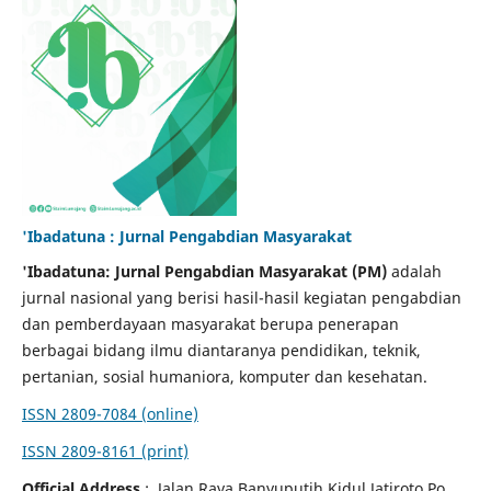
'Ibadatuna : Jurnal Pengabdian Masyarakat
'Ibadatuna: Jurnal Pengabdian Masyarakat
(PM)
adalah
jurnal nasional yang berisi hasil-hasil kegiatan pengabdian
dan pemberdayaan masyarakat berupa penerapan
berbagai bidang ilmu diantaranya pendidikan, teknik,
pertanian, sosial humaniora, komputer dan kesehatan.
ISSN 2809-7084 (online)
ISSN 2809-8161 (print)
Official Address
: Jalan Raya Banyuputih Kidul Jatiroto Po.