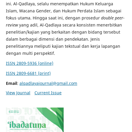
ini. Al-Qadlaya, selalu menempatkan Hukum Keluarga
Islam, Wacana Gender, dan Hukum Perdata Islam sebagai
fokus utama. Hingga saat ini, dengan prosedur
double peer-
review
yang adil, Al-Qadlaya secara konsisten menerbitkan
penelitian/kajian yang berkaitan dengan bidang tersebut
dalam berbagai dimensi dan pendekatan. Jenis
penelitiannya meliputi kajian tekstual dan kerja lapangan
dengan multi perspektif.
ISSN 2809-5936 (online)
ISSN 2809-6681 (print)
Email
:
alqadlayajournal@gmail.com
View Journal
Current Issue