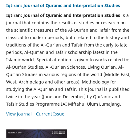
Iqtiran: Journal of Quranic and Interpretation Studies
Iqtiran: Journal of Quranic and Interpretation Studies
Is a
journal that contains the results of studies or research on
the scientific treasures of the Al-Qur'an and Tafsir from the
classical to modern periods, both related to the history and
traditions of the Al-Qur'an and Tafsir from the early to late
periods, Al-Qur'an and Tafsir scholarship latest in the
Islamic world. Special attention is given to works related to:
Al-Qur'an Studies, Al-Qur'an Sciences, Living Qur'an, Al-
Qur'an Studies in various regions of the world (Middle East,
West, Archipelago and other areas), Methodology for
studying the Al-Qur'an and Tafsir. This journal is published
twice in the year (June and December) by Qur’anic and
Tafsir Studies Programme IAI Miftahul Ulum Lumajang.
View Journal
Current Issue