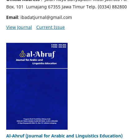
Box. 101 Lumajang 67355 Jawa Timur Telp. (0334) 882800
Email
: ibadatjurnal@gmail.com
View Journal
Current Issue
Al-Ahruf (Journal for Arabic and Linguistics Education)