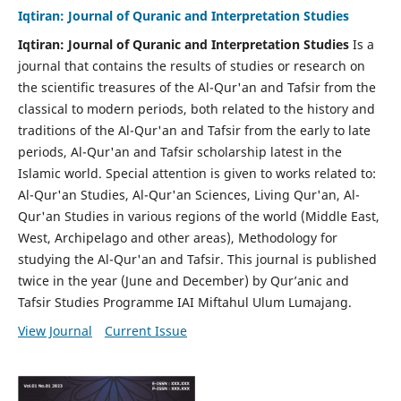
Iqtiran: Journal of Quranic and Interpretation Studies
Iqtiran: Journal of Quranic and Interpretation Studies
Is a
journal that contains the results of studies or research on
the scientific treasures of the Al-Qur'an and Tafsir from the
classical to modern periods, both related to the history and
traditions of the Al-Qur'an and Tafsir from the early to late
periods, Al-Qur'an and Tafsir scholarship latest in the
Islamic world. Special attention is given to works related to:
Al-Qur'an Studies, Al-Qur'an Sciences, Living Qur'an, Al-
Qur'an Studies in various regions of the world (Middle East,
West, Archipelago and other areas), Methodology for
studying the Al-Qur'an and Tafsir. This journal is published
twice in the year (June and December) by Qur’anic and
Tafsir Studies Programme IAI Miftahul Ulum Lumajang.
View Journal
Current Issue