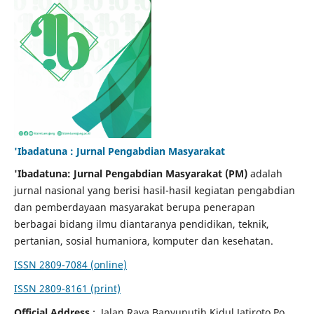
'Ibadatuna : Jurnal Pengabdian Masyarakat
'Ibadatuna: Jurnal Pengabdian Masyarakat
(PM)
adalah
jurnal nasional yang berisi hasil-hasil kegiatan pengabdian
dan pemberdayaan masyarakat berupa penerapan
berbagai bidang ilmu diantaranya pendidikan, teknik,
pertanian, sosial humaniora, komputer dan kesehatan.
ISSN 2809-7084 (online)
ISSN 2809-8161 (print)
Official Address
: Jalan Raya Banyuputih Kidul Jatiroto Po.