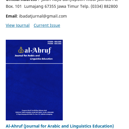
Box. 101 Lumajang 67355 Jawa Timur Telp. (0334) 882800
Email
: ibadatjurnal@gmail.com
View Journal
Current Issue
Al-Ahruf (Journal for Arabic and Linguistics Education)