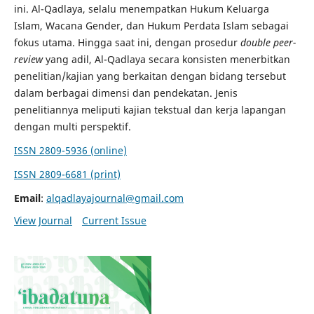
ini. Al-Qadlaya, selalu menempatkan Hukum Keluarga
Islam, Wacana Gender, dan Hukum Perdata Islam sebagai
fokus utama. Hingga saat ini, dengan prosedur
double peer-
review
yang adil, Al-Qadlaya secara konsisten menerbitkan
penelitian/kajian yang berkaitan dengan bidang tersebut
dalam berbagai dimensi dan pendekatan. Jenis
penelitiannya meliputi kajian tekstual dan kerja lapangan
dengan multi perspektif.
ISSN 2809-5936 (online)
ISSN 2809-6681 (print)
Email
:
alqadlayajournal@gmail.com
View Journal
Current Issue