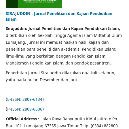
SIRAJUDDIN : Jurnal Penelitian dan Kajian Pendidikan
Islam
Sirajuddin: Jurnal Penelitian dan Kajian Pendidikan Islam,
diterbitkan oleh Sekolah Tinggi Agama Islam Miftahul Ulum
Lumajang. Jurnal ini memuat naskah hasil kajian dan
penelitian para peneliti dan akademisi Pendidikan Islam;
ilmu-ilmu yang berkaitan dengan Pendidikan Islam,
Manajemen Pendidikan Islam, dan pondok pesantren.
Penerbitan Jurnal Sirajuddin dilakukan dua kali setahun,
yaitu pada bulan Desember dan Juni.
(
E-ISSN: 2809-6134
)
(
P-ISSN: 2809-6606
)
Official Address
: Jalan Raya Banyuputih Kidul Jatiroto Po.
Box. 101 Lumajang 67355 Jawa Timur Telp. (0334) 882800